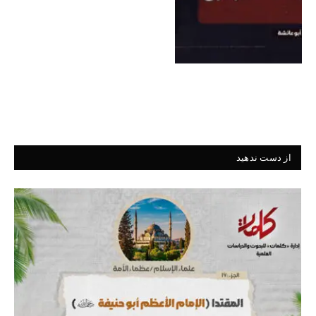
از دست ندهید