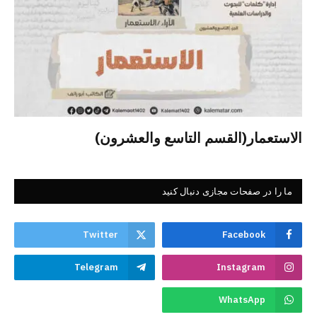
الاستعمار(القسم التاسع والعشرون)
ما را در صفحات مجازی دنبال کنید
Twitter
Facebook
Telegram
Instagram
WhatsApp