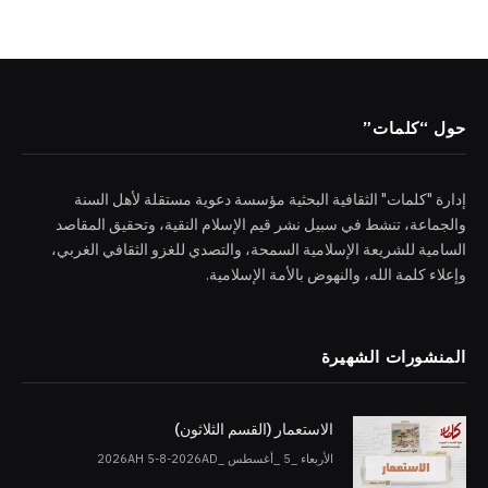
حول “كلمات”
إدارة "كلمات" الثقافية البحثية مؤسسة دعوية مستقلة لأهل السنة
والجماعة، تنشط في سبيل نشر قيم الإسلام النقية، وتحقيق المقاصد
السامية للشريعة الإسلامية السمحة، والتصدي للغزو الثقافي الغربي،
وإعلاء كلمة الله، والنهوض بالأمة الإسلامية.
المنشورات الشهيرة
الاستعمار (القسم الثلاثون)
الأربعاء _5 _أغسطس _2026AH 5-8-2026AD