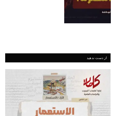
از دست ندهید