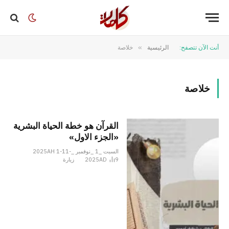
أنت الآن تتصفح:
الرئيسية
»
خلاصة
خلاصة
القرآن هو خطة الحياة البشرية
«الجزء الاول»
السبت _1 _نوفمبر _2025AH 1-11-
9
2025AD
زيارة