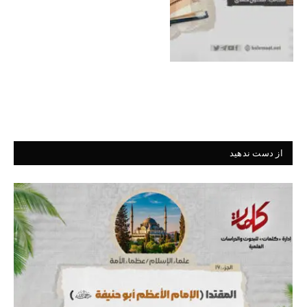
از دست ندهید