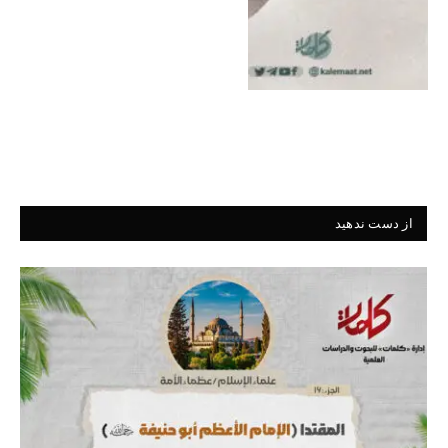
از دست ندهید