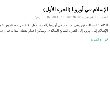
الإسلام في أوروبا (الجزء الأول)
السبت _15 _نوفمبر _2025AH 15-11-2025AD
17
زيارة
الكاتب: عبيد الله نورزهي الإسلام في أوروبا (الجزء الأول) مُلخص يعود تاريخ دخو
الإسلام إلى أوروبا إلى القرن السابع الميلادي، ويمكن اعتبار نقطة البداية في رس
قراءة المزيد