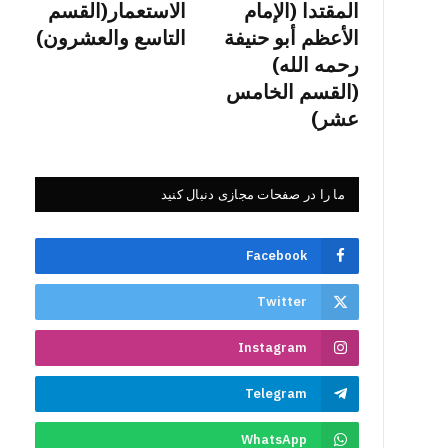
المقتدا (الإمام
الاستعمار(القسم
الأعظم أبو حنيفة
التاسع والعشرون)
رحمه الله)
(القسم الخامس
عشر)
ما را در صفحات مجازی دنبال کنید
Facebook
Twitter
Instagram
Telegram
WhatsApp