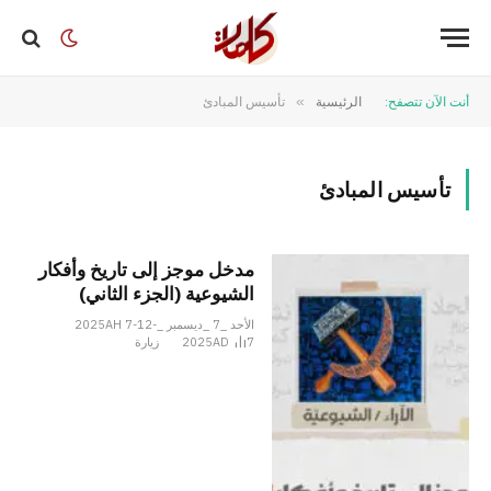
أنت الآن تتصفح:
الرئيسية
»
تأسيس المبادئ
تأسيس المبادئ
مدخل موجز إلى تاريخ وأفكار
الشيوعية (الجزء الثاني)
الأحد _7 _ديسمبر _2025AH 7-12-
7
2025AD
زيارة