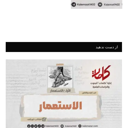
از دست ندهید