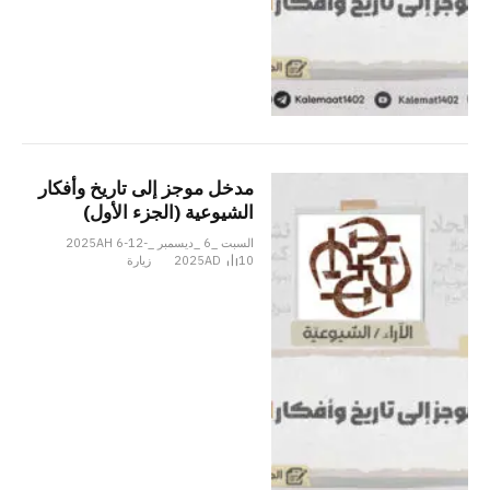
مدخل موجز إلى تاريخ وأفكار
الشيوعية (الجزء الأول)
السبت _6 _ديسمبر _2025AH 6-12-
10
2025AD
زيارة