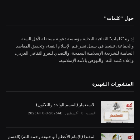
حول “كلمات”
إدارة "كلمات" الثقافية البحثية مؤسسة دعوية مستقلة لأهل السنة
والجماعة، تنشط في سبيل نشر قيم الإسلام النقية، وتحقيق المقاصد
السامية للشريعة الإسلامية السمحة، والتصدي للغزو الثقافي الغربي،
وإعلاء كلمة الله، والنهوض بالأمة الإسلامية.
المنشورات الشهيرة
الاستعمار (القسم الواحد والثلاثون)
السبت _8 _أغسطس _2026AH 8-8-2026AD
المقتدا (الإمام الأعظم أبو حنيفة رحمه الله) (القسم