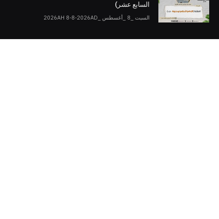
السابع عشر)
السبت _8 _أغسطس _2026AH 8-8-2026AD
تابِع الكلمات على وسائل التواصل الاجتماعي
Twitter
Facebook
Telegram
YouTube
WhatsApp
Instagram
جميع الحقوق محفوظة لإدارة "كلمات"