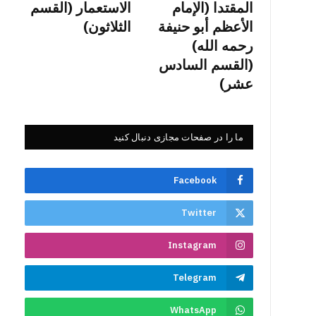
المقتدا (الإمام
الاستعمار (القسم
الأعظم أبو حنيفة
الثلاثون)
رحمه الله)
(القسم السادس
عشر)
ما را در صفحات مجازی دنبال کنید
Facebook
Twitter
Instagram
Telegram
WhatsApp