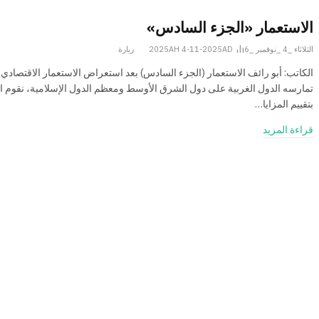
الاستعمار «الجزء السادس»
الثلاثاء _4 _نوفمبر _2025AH 4-11-2025AD
6
زيارة
الكاتب: أبو رائف الاستعمار (الجزء السادس) بعد استعراض الاستعمار الاقتصادي 
تمارسه الدول الغربية على دول الشرق الأوسط ومعظم الدول الإسلامية، نقوم ال
بتقييم المزايا…
قراءة المزيد