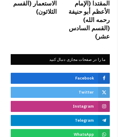
المقتدا (الإمام
الاستعمار (القسم
الأعظم أبو حنيفة
الثلاثون)
رحمه الله)
(القسم السادس
عشر)
ما را در صفحات مجازی دنبال کنید
Facebook
Twitter
Instagram
Telegram
WhatsApp