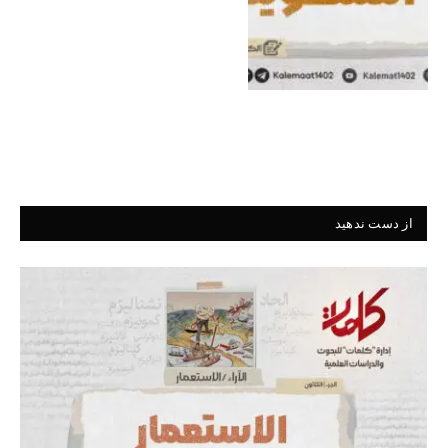
از دست ندهید