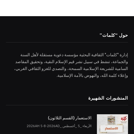
حول “كلمات”
إدارة "كلمات" الثقافية البحثية مؤسسة دعوية مستقلة لأهل السنة
والجماعة، تنشط في سبيل نشر قيم الإسلام النقية، وتحقيق المقاصد
السامية للشريعة الإسلامية السمحة، والتصدي للغزو الثقافي الغربي،
وإعلاء كلمة الله، والنهوض بالأمة الإسلامية.
المنشورات الشهيرة
الاستعمار (القسم الثلاثون)
الأربعاء _5 _أغسطس _2026AH 5-8-2026AD