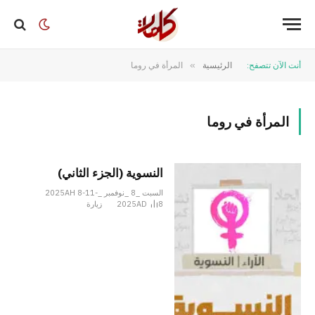
أنت الآن تتصفح:
الرئيسية
»
المرأة في روما
المرأة في روما
النسوية (الجزء الثاني)
السبت _8 _نوفمبر _2025AH 8-11-
8
2025AD
زيارة