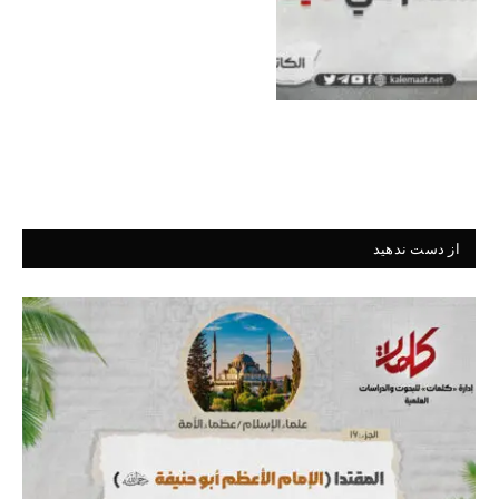
از دست ندهید