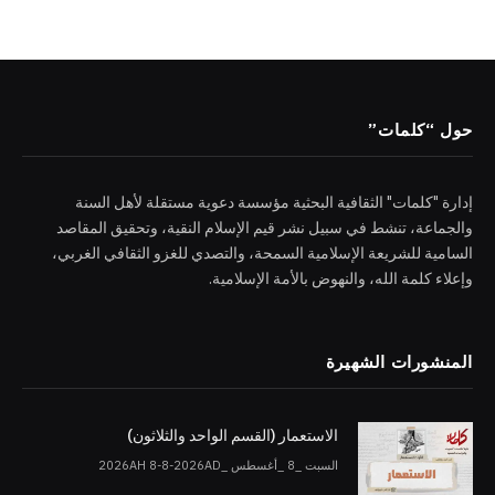
حول “كلمات”
إدارة "كلمات" الثقافية البحثية مؤسسة دعوية مستقلة لأهل السنة
والجماعة، تنشط في سبيل نشر قيم الإسلام النقية، وتحقيق المقاصد
السامية للشريعة الإسلامية السمحة، والتصدي للغزو الثقافي الغربي،
وإعلاء كلمة الله، والنهوض بالأمة الإسلامية.
المنشورات الشهيرة
الاستعمار (القسم الواحد والثلاثون)
السبت _8 _أغسطس _2026AH 8-8-2026AD