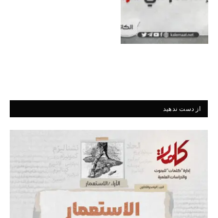
از دست ندهید