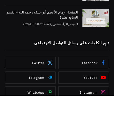
المقتدا (الإمام الأعظم أبو حنيفة رحمه الله) (القسم
السابع عشر)
السبت _8 _أغسطس _2026AH 8-8-2026AD
تابِع الكلمات على وسائل التواصل الاجتماعي
Twitter
Facebook
Telegram
YouTube
WhatsApp
Instagram