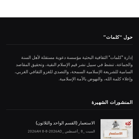
حول “كلمات”
إدارة "كلمات" الثقافية البحثية مؤسسة دعوية مستقلة لأهل السنة
والجماعة، تنشط في سبيل نشر قيم الإسلام النقية، وتحقيق المقاصد
السامية للشريعة الإسلامية السمحة، والتصدي للغزو الثقافي الغربي،
وإعلاء كلمة الله، والنهوض بالأمة الإسلامية.
المنشورات الشهيرة
الاستعمار (القسم الواحد والثلاثون)
السبت _8 _أغسطس _2026AH 8-8-2026AD