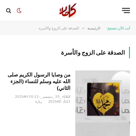
أنت الآن تتصفح:
الرئيسية
»
الصدقة على الزوج والأسرة
الصدقة على الزوج والأسرة
من وصايا الرسول الكريم صلى
الله عليه وسلم للنساء (الجزء
الثاني)
الثلاثاء _30 _ديسمبر _2025AH 30-12-
13
2025AD
زيارة