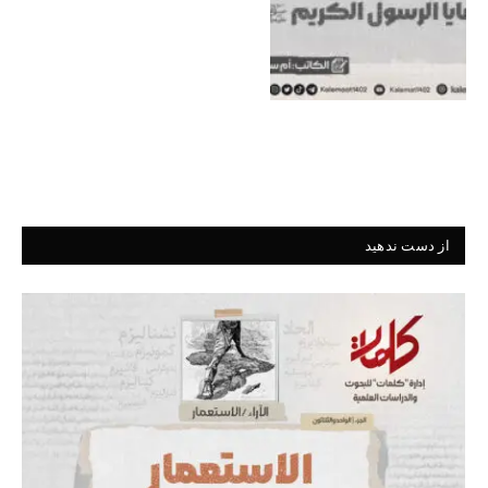
از دست ندهید