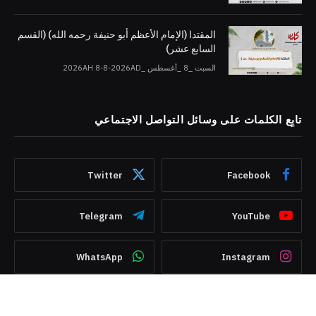
المقتدا (الإمام الأعظم أبو حنيفة رحمه الله) (القسم
السابع عشر)
السبت _8 _أغسطس _2026AH 8-8-2026AD
تابِع الكلمات على وسائل التواصل الاجتماعي
Twitter
Facebook
Telegram
YouTube
WhatsApp
Instagram