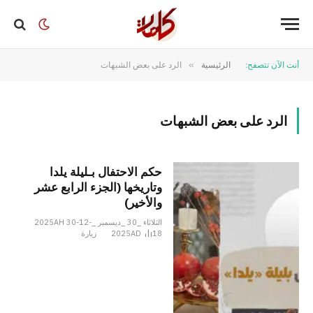
أنت الآن تتصفح:
الرئيسية
»
الرد على بعض الشبهات
الرد على بعض الشبهات
حكم الاحتفال بـليلة يلدا
وتاريخها (الجزء الرابع عشر
والأخير)
الثلاثاء _30 _ديسمبر _2025AH 30-12-
18
2025AD
زيارة