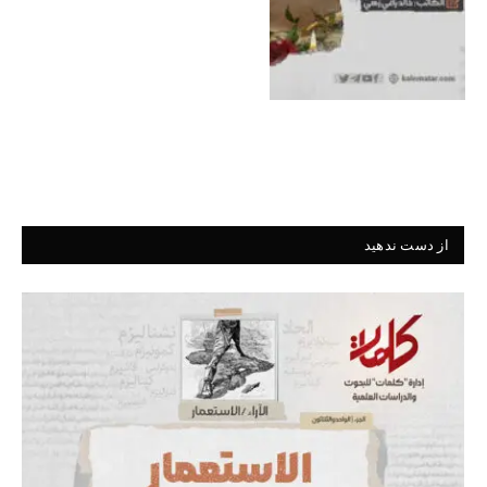
از دست ندهید