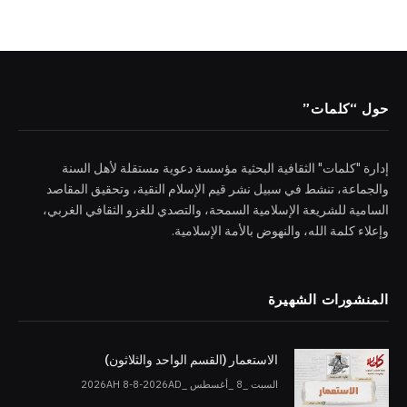
حول “كلمات”
إدارة "كلمات" الثقافية البحثية مؤسسة دعوية مستقلة لأهل السنة
والجماعة، تنشط في سبيل نشر قيم الإسلام النقية، وتحقيق المقاصد
السامية للشريعة الإسلامية السمحة، والتصدي للغزو الثقافي الغربي،
وإعلاء كلمة الله، والنهوض بالأمة الإسلامية.
المنشورات الشهيرة
الاستعمار (القسم الواحد والثلاثون)
السبت _8 _أغسطس _2026AH 8-8-2026AD