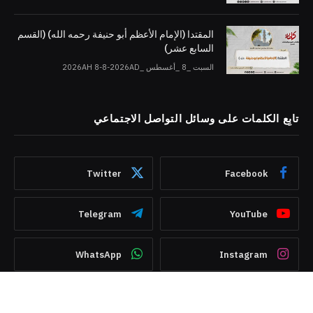
المقتدا (الإمام الأعظم أبو حنيفة رحمه الله) (القسم
السابع عشر)
السبت _8 _أغسطس _2026AH 8-8-2026AD
تابِع الكلمات على وسائل التواصل الاجتماعي
Twitter
Facebook
Telegram
YouTube
WhatsApp
Instagram