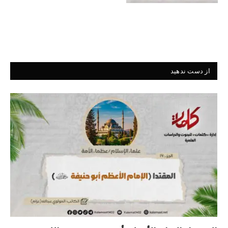
از دست ندهید