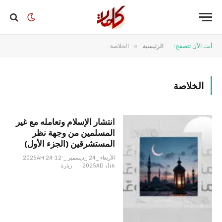
أنت الآن تتصفح:
الرئيسية
»
الخلاصة
الخلاصة
انتشار الإسلام وتعامله مع غير
المسلمين من وجهة نظر
المستشرقين (الجزء الأول)
الأربعاء _24 _ديسمبر _2025AH 24-12-
6
2025AD
زيارة