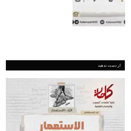
از دست ندهید