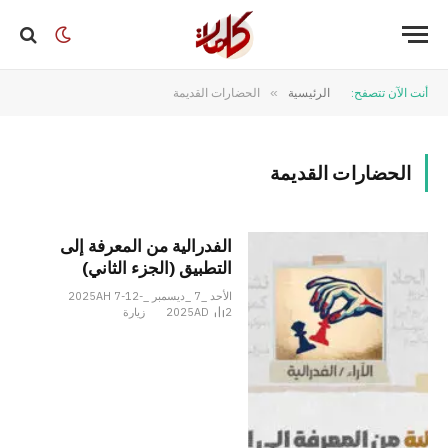
أنت الآن تتصفح:
الرئيسية
»
الحضارات القديمة
الحضارات القديمة
الفدرالية من المعرفة إلى
التطبيق (الجزء الثاني)
الأحد _7 _ديسمبر _2025AH 7-12-
2
2025AD
زيارة