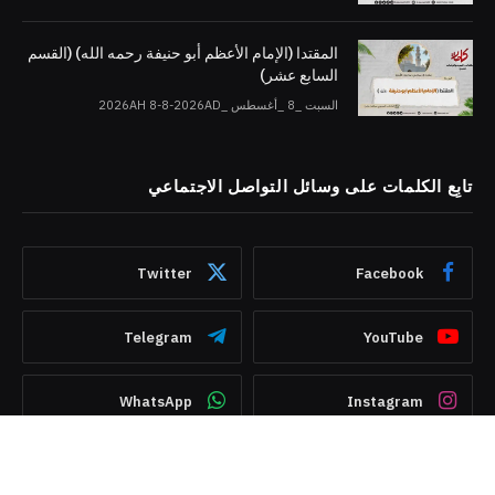
المقتدا (الإمام الأعظم أبو حنيفة رحمه الله) (القسم
السابع عشر)
السبت _8 _أغسطس _2026AH 8-8-2026AD
تابِع الكلمات على وسائل التواصل الاجتماعي
Twitter
Facebook
Telegram
YouTube
WhatsApp
Instagram