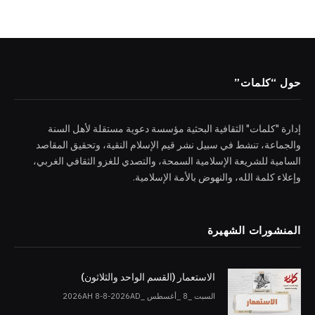
حول “كلمات”
إدارة "كلمات" الثقافية البحثية مؤسسة دعوية مستقلة لأهل السنة
والجماعة، تنشط في سبيل نشر قيم الإسلام النقية، وتحقيق المقاصد
السامية للشريعة الإسلامية السمحة، والتصدي للغزو الثقافي الغربي،
وإعلاء كلمة الله، والنهوض بالأمة الإسلامية.
المنشورات الشهيرة
الاستعمار (القسم الواحد والثلاثون)
السبت _8 _أغسطس _2026AH 8-8-2026AD