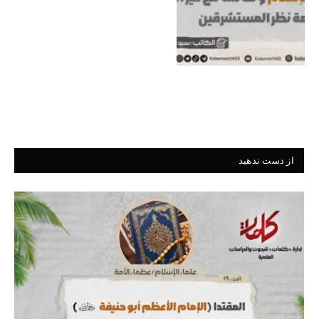
از دست ندهید