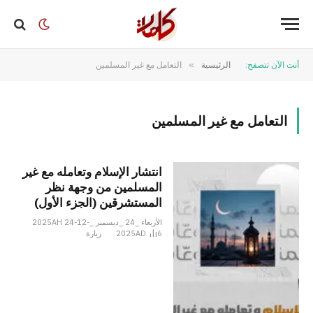
أنت الآن تتصفح:
الرئيسية
»
التعامل مع غير المسلمين
التعامل مع غير المسلمين
انتشار الإسلام وتعامله مع غير
المسلمين من وجهة نظر
المستشرقين (الجزء الأول)
الأربعاء _24 _ديسمبر _2025AH 24-12-
6
2025AD
زيارة