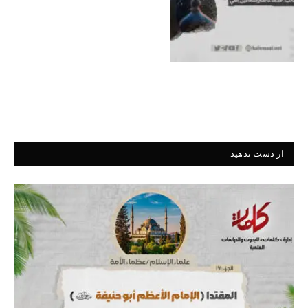
از دست ندهید