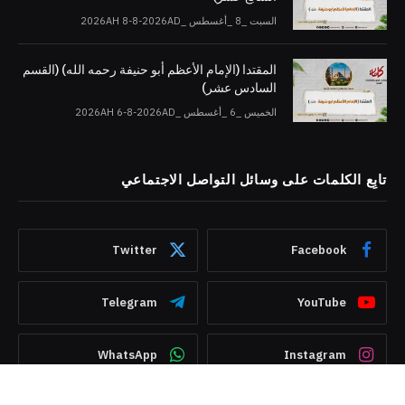
السبت _8 _أغسطس _2026AH 8-8-2026AD
المقتدا (الإمام الأعظم أبو حنيفة رحمه الله) (القسم
السادس عشر)
الخميس _6 _أغسطس _2026AH 6-8-2026AD
تابِع الكلمات على وسائل التواصل الاجتماعي
Twitter
Facebook
Telegram
YouTube
WhatsApp
Instagram