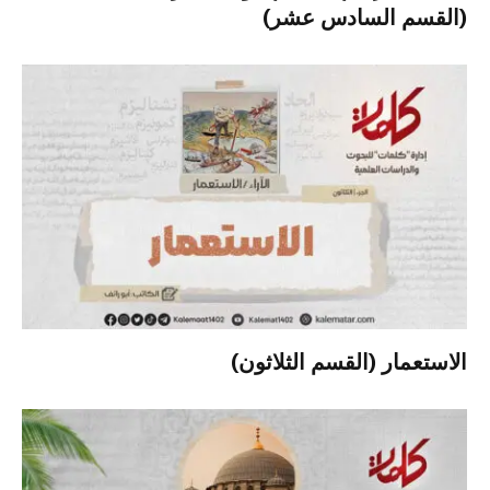
(القسم السادس عشر)
الاستعمار (القسم الثلاثون)