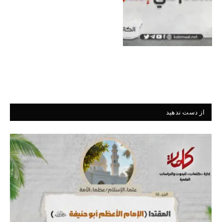
از دست ندهید