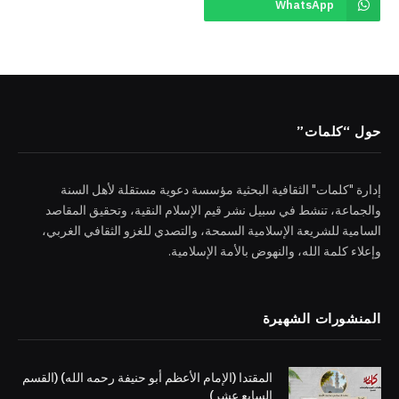
WhatsApp
حول “كلمات”
إدارة "كلمات" الثقافية البحثية مؤسسة دعوية مستقلة لأهل السنة
والجماعة، تنشط في سبيل نشر قيم الإسلام النقية، وتحقيق المقاصد
السامية للشريعة الإسلامية السمحة، والتصدي للغزو الثقافي الغربي،
وإعلاء كلمة الله، والنهوض بالأمة الإسلامية.
المنشورات الشهيرة
المقتدا (الإمام الأعظم أبو حنيفة رحمه الله) (القسم
السابع عشر)