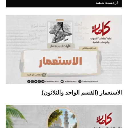
از دست ندهید
الاستعمار (القسم الواحد والثلاثون)