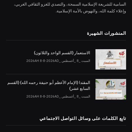
السامية للشريعة الإسلامية السمحة، والتصدي للغزو الثقافي الغربي،
وإعلاء كلمة الله، والنهوض بالأمة الإسلامية.
المنشورات الشهيرة
الاستعمار (القسم الواحد والثلاثون)
السبت _8 _أغسطس _2026AH 8-8-2026AD
المقتدا (الإمام الأعظم أبو حنيفة رحمه الله) (القسم
السابع عشر)
السبت _8 _أغسطس _2026AH 8-8-2026AD
تابِع الكلمات على وسائل التواصل الاجتماعي