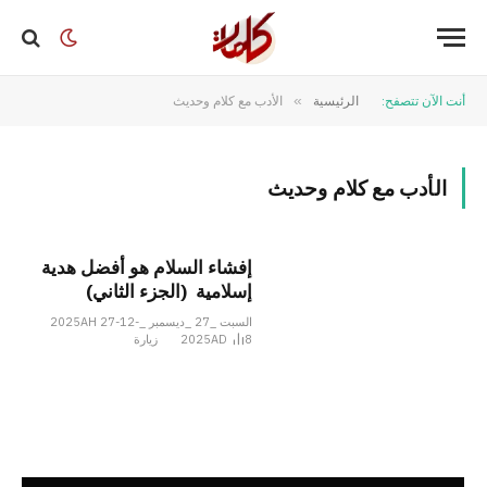
أنت الآن تتصفح:
الرئيسية
»
الأدب مع كلام وحديث
الأدب مع كلام وحديث
إفشاء السلام هو أفضل هدية
إسلامية (الجزء الثاني)
السبت _27 _ديسمبر _2025AH 27-12-
8
2025AD
زيارة