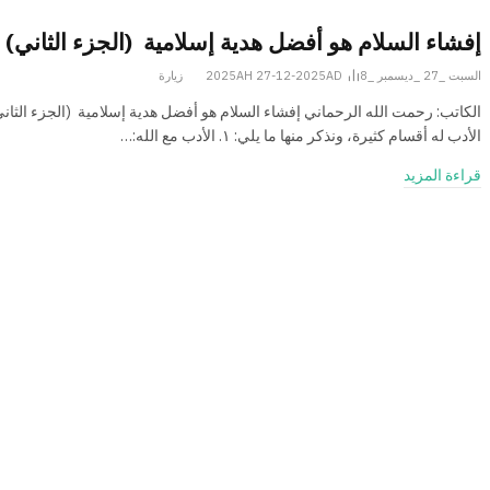
إفشاء السلام هو أفضل هدية إسلامية (الجزء الثاني)
السبت _27 _ديسمبر _2025AH 27-12-2025AD
8
زيارة
الكاتب: رحمت الله الرحماني إفشاء السلام هو أفضل هدية إسلامية (الجزء الثاني
الأدب له أقسام كثيرة، ونذكر منها ما يلي: ۱. الأدب مع الله:…
قراءة المزيد