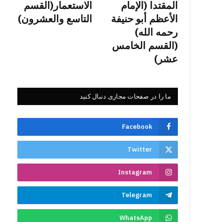
المقتدا (الإمام
الاستعمار(القسم
الأعظم أبو حنيفة
التاسع والعشرون)
رحمه الله)
(القسم الخامس
عشر)
ما را در صفحات مجازی دنبال کنید
Facebook
Twitter
Instagram
Telegram
WhatsApp