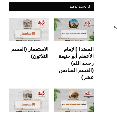
از دست ندهید
)
المقتدا (الإمام
الاستعمار (القسم
الأعظم أبو حنيفة
الثلاثون)
رحمه الله)
(القسم السادس
عشر)