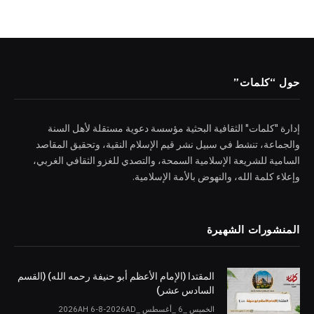
حول “كلمات”
إدارة "كلمات" الثقافية البحثية مؤسسة دعوية مستقلة لأهل السنة
والجماعة، تنشط في سبيل نشر قيم الإسلام النقية، وتحقيق المقاصد
السامية للشريعة الإسلامية السمحة، والتصدي للغزو الثقافي الغربي،
وإعلاء كلمة الله، والنهوض بالأمة الإسلامية.
المنشورات الشهيرة
المقتدا (الإمام الأعظم أبو حنيفة رحمه الله) (القسم
السادس عشر)
الخميس _6 _أغسطس _2026AH 6-8-2026AD