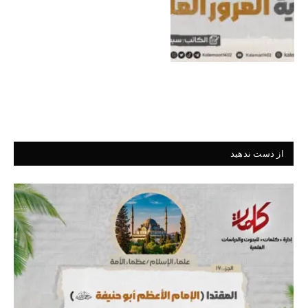
از دست ندهید