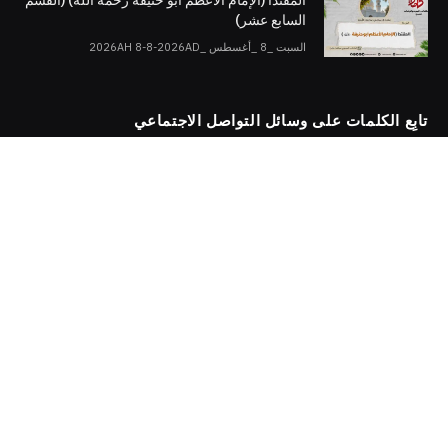
السابع عشر)
السبت _8 _أغسطس _2026AH 8-8-2026AD
تابِع الكلمات على وسائل التواصل الاجتماعي
Twitter
Facebook
Telegram
YouTube
WhatsApp
Instagram
جميع الحقوق محفوظة لإدارة "كلمات"