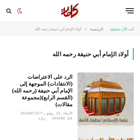
أنت الآن تتصفح:
الرئيسية
»
أولاد الإمام أبي حنيفة رحمه الله
أولاد الإمام أبي حنيفة رحمه الله
الرد على الاعتراضات
(الانتقادات) الموجهة إلى
الإمام أبي حنيفة (رحمه الله)
(القسم الرابع)(مجموعة
مقالات)
الأربعاء _22 _يوليو _2026AH 22-7-
4
2026AD
زيارة