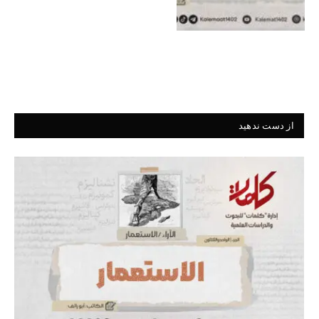
از دست ندهید