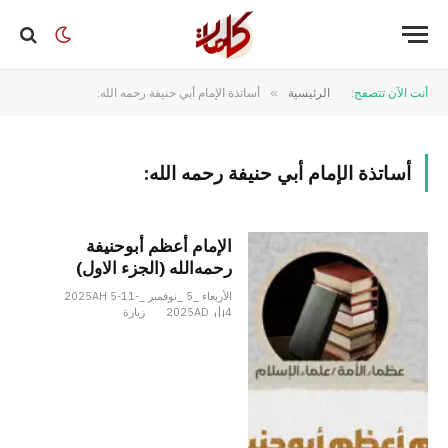
أنت الآن تتصفح:
الرئيسية
»
أساتذة الإمام أبي حنيفة رحمه الله:
أساتذة الإمام أبي حنيفة رحمه الله:
الإمام أعظم أبوحنیفة
رحمه‌الله (الجزء الاول)
الأربعاء _5 _نوفمبر _2025AH 5-11-
4
2025AD
زيارة