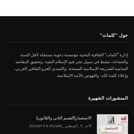
حول “كلمات”
إدارة "كلمات" الثقافية البحثية مؤسسة دعوية مستقلة لأهل السنة
والجماعة، تنشط في سبيل نشر قيم الإسلام النقية، وتحقيق المقاصد
السامية للشريعة الإسلامية السمحة، والتصدي للغزو الثقافي الغربي،
وإعلاء كلمة الله، والنهوض بالأمة الإسلامية.
المنشورات الشهيرة
الاستعمار(القسم الثاني والثلاثون)
الأحد _9 _أغسطس _2026AH 9-8-2026AD