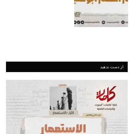
از دست ندهید