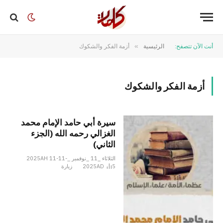
أنت الآن تتصفح:
الرئيسية
»
أزمة الفكر والشكوك
أزمة الفكر والشكوك
سيرة أبي حامد الإمام محمد
الغزالي رحمه الله (الجزء
الثاني)
الثلاثاء _11 _نوفمبر _2025AH 11-11-
5
2025AD
زيارة