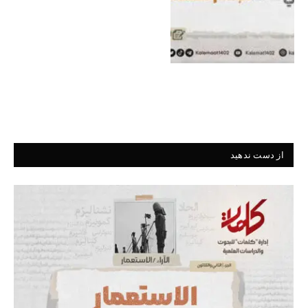
از دست ندهید