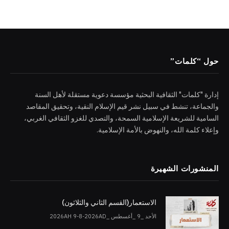
حول “كلمات”
إدارة "كلمات" الثقافية البحثية مؤسسة دعوية مستقلة لأهل السنة
والجماعة، تنشط في سبيل نشر قيم الإسلام النقية، وتحقيق المقاصد
السامية للشريعة الإسلامية السمحة، والتصدي للغزو الثقافي الغربي،
وإعلاء كلمة الله، والنهوض بالأمة الإسلامية.
المنشورات الشهيرة
الاستعمار(القسم الثاني والثلاثون)
الأحد _9 _أغسطس _2026AH 9-8-2026AD