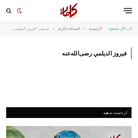
أنت الآن تتصفح:
الرئيسية
»
الصحابة الكرام
»
تصنيف: "فیروز الدیلمي رضی‌الله‌عنه"
فیروز الدیلمي رضی‌الله‌عنه
از دست ندهید