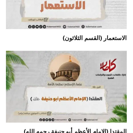
الاستعمار (القسم الثلاثون)
المقتدا (الإمام الأعظم أبو حنيفة رحمه الله)