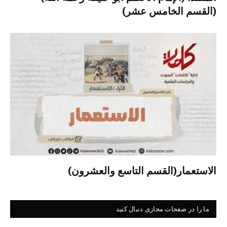
(القسم الخامس عشر)
الاستعمار(القسم التاسع والعشرون)
ما را در صفحات مجازی دنبال کنید