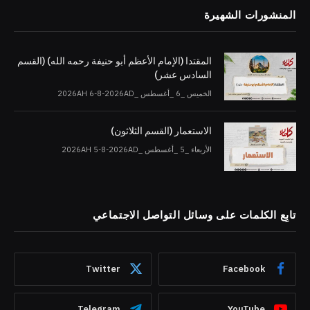
المنشورات الشهيرة
المقتدا (الإمام الأعظم أبو حنيفة رحمه الله) (القسم
السادس عشر)
الخميس _6 _أغسطس _2026AH 6-8-2026AD
الاستعمار (القسم الثلاثون)
الأربعاء _5 _أغسطس _2026AH 5-8-2026AD
تابِع الكلمات على وسائل التواصل الاجتماعي
Twitter
Facebook
Telegram
YouTube