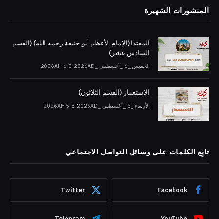
المنشورات الشهيرة
المقتدا (الإمام الأعظم أبو حنيفة رحمه الله) (القسم
السادس عشر)
الخميس _6 _أغسطس _2026AH 6-8-2026AD
الاستعمار (القسم الثلاثون)
الأربعاء _5 _أغسطس _2026AH 5-8-2026AD
تابِع الكلمات على وسائل التواصل الاجتماعي
Twitter
Facebook
Telegram
YouTube