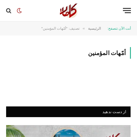
أنت الآن تتصفح:
الرئيسية
»
تصنيف: "أمّهات المؤمنين"
أمّهات المؤمنين
از دست ندهید