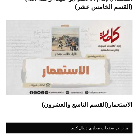
(القسم الخامس عشر)
الاستعمار(القسم التاسع والعشرون)
ما را در صفحات مجازی دنبال کنید