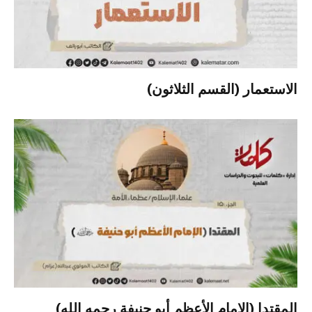
الاستعمار (القسم الثلاثون)
المقتدا (الإمام الأعظم أبو حنيفة رحمه الله)